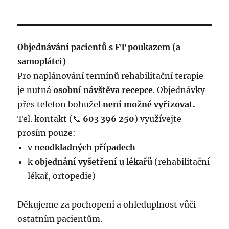
Objednávání pacientů s FT poukazem (a
samoplátci)
Pro naplánování termínů rehabilitační terapie
je nutná
osobní návštěva recepce
. Objednávky
přes telefon bohužel
není možné vyřizovat.
Tel. kontakt (📞
603 396 250
) využívejte
prosím pouze:
v
neodkladných případech
k
objednání vyšetření u lékařů
(rehabilitační
lékař, ortopedie)
Děkujeme za pochopení a ohleduplnost vůči
ostatním pacientům.