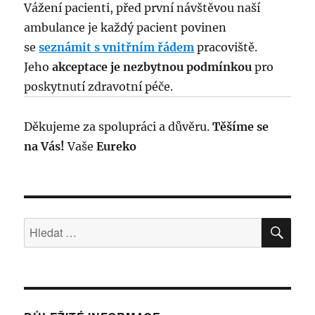
Vážení pacienti, před první návštěvou naší
ambulance je každý pacient povinen
se
seznámit s vnitřním řádem
pracoviště.
Jeho
akceptace je nezbytnou podmínkou
pro
poskytnutí zdravotní péče.
Děkujeme za spolupráci a důvěru.
Těšíme se
na Vás!
Vaše
Eureko
HLE
Hledat: