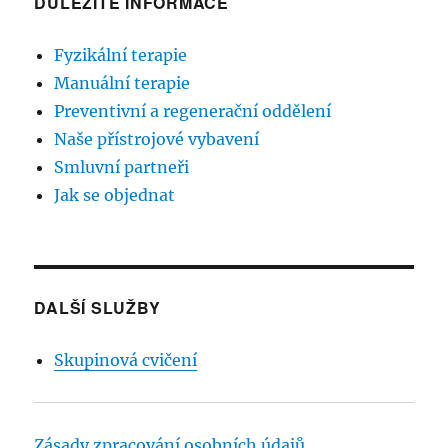
DŮLEŽITÉ INFORMACE
Fyzikální terapie
Manuální terapie
Preventivní a regenerační oddělení
Naše přístrojové vybavení
Smluvní partneři
Jak se objednat
DALŠÍ SLUŽBY
Skupinová cvičení
Zásady zpracování osobních údajů