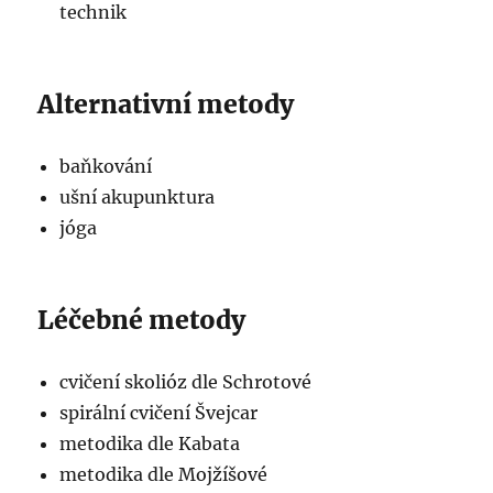
technik
Alternativní metody
baňkování
ušní akupunktura
jóga
Léčebné metody
cvičení skolióz dle Schrotové
spirální cvičení Švejcar
metodika dle Kabata
metodika dle Mojžíšové