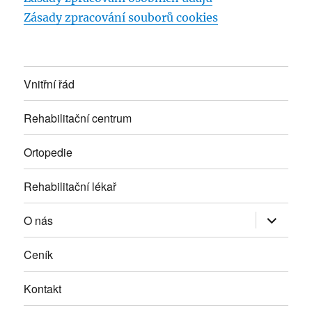
Zásady zpracování souborů cookies
Vnitřní řád
Rehabilitační centrum
Ortopedie
Rehabilitační lékař
Zobrazit
O nás
podřazen
položky
Ceník
Kontakt