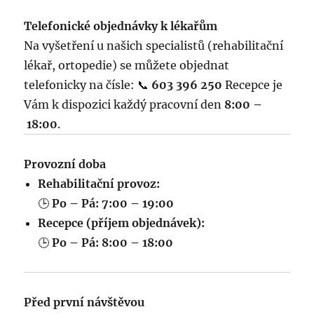
Telefonické objednávky k lékařům
Na vyšetření u našich specialistů (rehabilitační
lékař, ortopedie) se můžete objednat
telefonicky na čísle: 📞
603 396 250
Recepce je
Vám k dispozici každý pracovní den
8:00 –
18:00
.
Provozní doba
Rehabilitační provoz:
🕒
Po – Pá: 7:00 – 19:00
Recepce (příjem objednávek):
🕒
Po – Pá: 8:00 – 18:00
Před první návštěvou