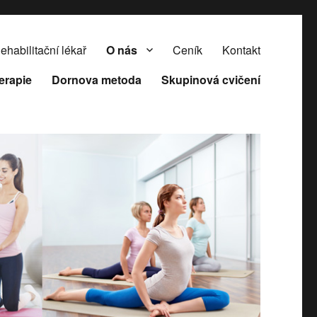
ehabilitační lékař
O nás
Ceník
Kontakt
terapie
Dornova metoda
Skupinová cvičení