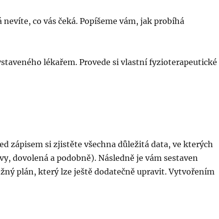
 nevíte, co vás čeká. Popíšeme vám, jak probíhá
staveného lékařem. Provede si vlastní fyzioterapeutické
d zápisem si zjistěte všechna důležitá data, ve kterých
lavy, dovolená a podobně). Následně je vám sestaven
žný plán, který lze ještě dodatečně upravit. Vytvořením