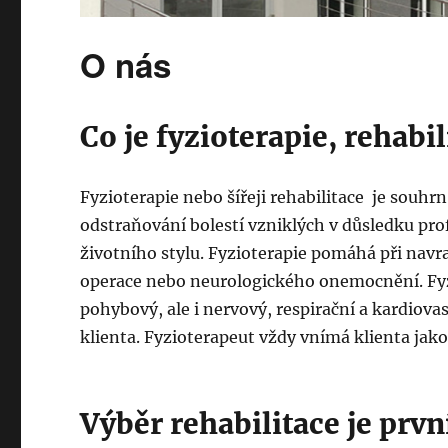
O nás
Co je fyzioterapie, rehabil
Fyzioterapie nebo šířeji rehabilitace je souhrn
odstraňování bolestí vzniklých v důsledku pro
životního stylu. Fyzioterapie pomáhá při navr
operace nebo neurologického onemocnění. Fy
pohybový, ale i nervový, respirační a kardiova
klienta. Fyzioterapeut vždy vnímá klienta jako 
Výběr rehabilitace je pr