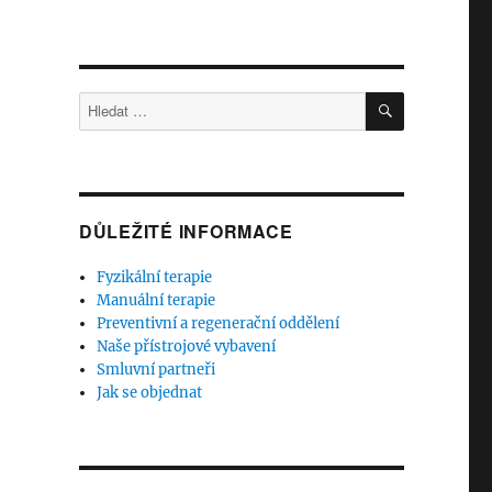
HLEDÁNÍ
Hledat:
DŮLEŽITÉ INFORMACE
Fyzikální terapie
Manuální terapie
Preventivní a regenerační oddělení
Naše přístrojové vybavení
Smluvní partneři
Jak se objednat