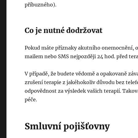
příbuzného).
Co je nutné dodržovat
Pokud máte příznaky akutního onemocnění, oml
mailem nebo SMS nejpozději 24 hod. před tera
V případě, že budete vědomě a opakovaně záv
zrušení terapie z jakéhokoliv důvodu bez tel
odpovědnost za výsledek vašich terapií. Tako
péče.
Smluvní pojišťovny