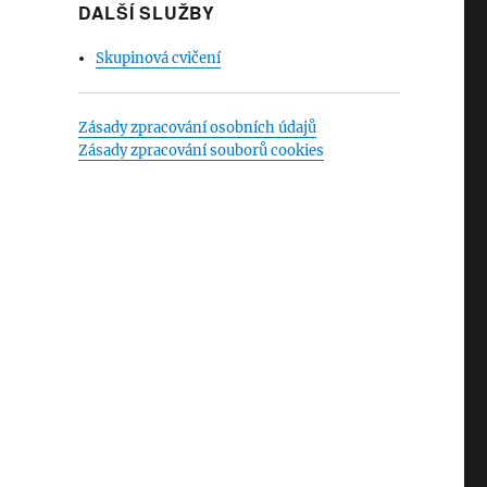
DALŠÍ SLUŽBY
Skupinová cvičení
Zásady zpracování osobních údajů
Zásady zpracování souborů cookies