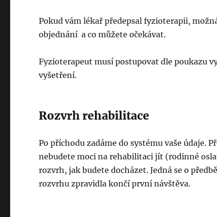
Pokud vám lékař předepsal fyzioterapii, možná
objednání a co můžete očekávat.
Fyzioterapeut musí postupovat dle poukazu vy
vyšetření.
Rozvrh rehabilitace
Po příchodu zadáme do systému vaše údaje. Pře
nebudete moci na rehabilitaci jít (rodinné os
rozvrh, jak budete docházet. Jedná se o předbě
rozvrhu zpravidla končí první návštěva.