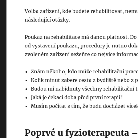
Volba zařízení, kde budete rehabilitovat, ne
následující otázky.
Poukaz na rehabilitace má danou platnost. Do z
od vystavení poukazu, procedury je nutno dok
zvoleném zařízení sežeňte co nejvíce informací,
Znám někoho, kdo může rehabilitační pracov
Kolik minut zabere cesta z bydliště nebo z p
Budou mi nabídnuty všechny rehabilitační t
Jaká je čekací doba před první terapií?
Musím počítat s tím, že budu docházet více
Poprvé u fyzioterapeuta – 