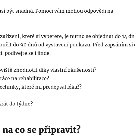
musí být snadná. Pomoci vám mohou odpovědi na
ařízení, které si vyberete, je nutno se objednat do 14 d
ončit do 90 dnů od vystavení poukazu. Před zapsáním si 
 podívejte se i jinde.
iště zhodnotit díky vlastní zkušenosti?
ráce na rehabilitace?
echniky, které mi předepsal lékař?
krát do týdne?
na co se připravit?