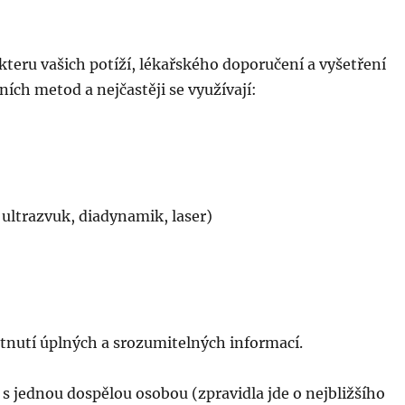
kteru vašich potíží, lékařského doporučení a vyšetření
ních metod a nejčastěji se využívají:
ultrazvuk, diadynamik, laser)
tnutí úplných a srozumitelných informací.
 s jednou dospělou osobou (zpravidla jde o nejbližšího