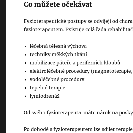
Co můžete očekávat
Fyzioterapeutické postupy se odvíjejí od chara
fyzioterapeutem. Existuje celá řada rehabilitač
léčebná tělesná výchova
techniky měkkých tkání
mobilizace páteře a periferních kloubů
elektroléčebné procedury (magnetoterapie, 
vodoléčebné procedury
tepelné terapie
lymfodrenáž
Od svého fyzioterapeuta máte nárok na posky
Po dohodě s fyzioterapeutem lze sdílet terapie